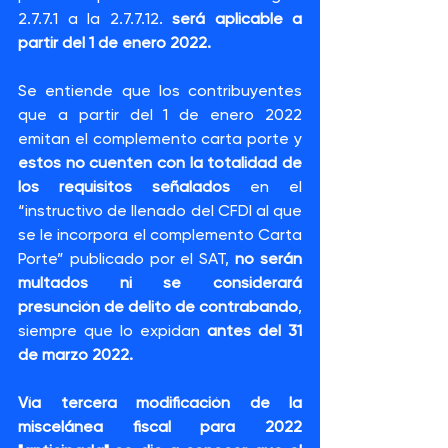
2.7.7.1 a la 2.7.7.12. 
será aplicable a 
partir del 1 de enero 2022.
Se entiende que los contribuyentes 
que a partir del 1 de enero 2022 
emitan el complemento carta porte y 
estos no cuenten con la totalidad de 
los requisitos señalados
 en el 
“instructivo de llenado del CFDI al que 
se le incorpora el complemento Carta 
Porte” publicado por el SAT, 
no serán 
multados ni se considerará 
presunción de delito de contrabando
, 
siempre que lo expidan 
antes del 31 
de marzo 2022.
Vía tercera modificación de la 
miscelánea fiscal para 2022 