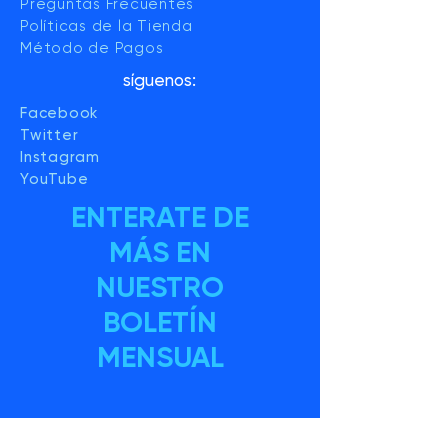
Preguntas Frecuentes
Políticas de la Tienda
Método de Pagos
síguenos:
Facebook
Twitter
Instagram
YouTube
ENTERATE DE
MÁS EN
NUESTRO
BOLETÍN
MENSUAL