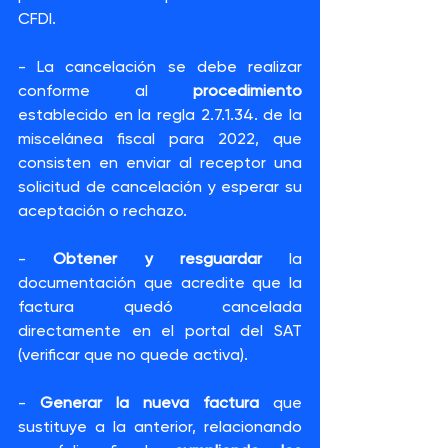
CFDI.
- La cancelación se debe realizar 
conforme al 
procedimiento 
establecido en la regla 2.7.1.34. de la 
miscelánea fiscal para 2022, que 
consisten en enviar al receptor una 
solicitud de cancelación y esperar su 
aceptación o rechazo.
- 
Obtener y resguardar 
la 
documentación que acredite que la 
factura quedó cancelada 
directamente en el portal del SAT 
(verificar que no quede activa).
- 
Generar la nueva factura
 que 
sustituye a la anterior, relacionando 