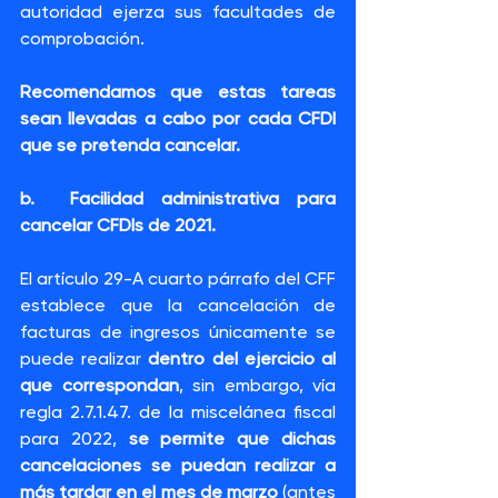
autoridad ejerza sus facultades de 
comprobación.
Recomendamos que estas tareas 
sean llevadas a cabo por cada CFDI 
que se pretenda cancelar.
b.  Facilidad administrativa para 
cancelar CFDIs de 2021.
El artículo 29-A cuarto párrafo del CFF 
establece que la cancelación de 
facturas de ingresos únicamente se 
puede realizar 
dentro del ejercicio al 
que correspondan
, sin embargo, vía 
regla 2.7.1.47. de la miscelánea fiscal 
para 2022, 
se permite que dichas 
cancelaciones se puedan realizar a 
más tardar en el mes de marzo
 (antes 