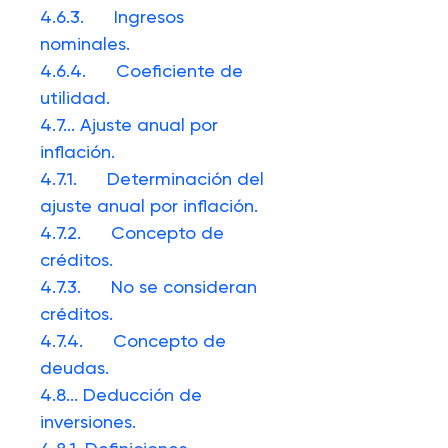
4.6.3.
Ingresos
nominales.
4.6.4.
Coeficiente de
utilidad
.
4.7.
..
Ajuste anual por
inflación.
4.7.1.
Determinación del
ajuste anual por inflación.
4.7.2.
Concepto de
créditos.
4.7.3.
No se consideran
créditos.
4.7.4.
Concepto de
deudas.
4.8.
..
Deducción de
inversiones.