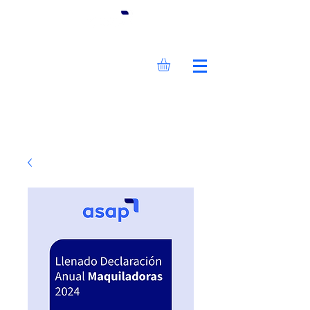
Inicia Sesión/Regístrate