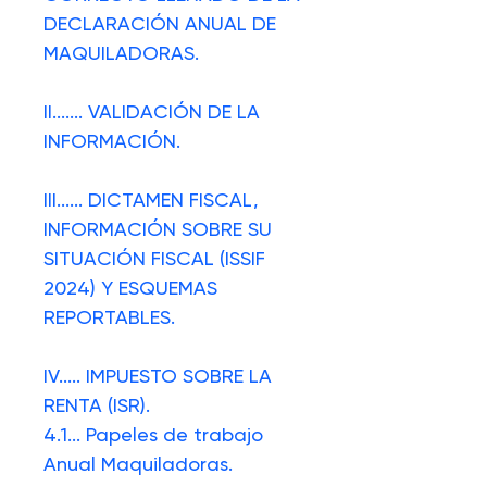
DECLARACIÓN ANUAL DE
MAQUILADORAS
.
II.
......
VALIDACIÓN DE LA
INFORMACIÓN.
III.
.....
DICTAMEN FISCAL,
INFORMACIÓN SOBRE SU
SITUACIÓN FISCAL (ISSIF
2024) Y ESQUEMAS
REPORTABLES.
IV.
....
IMPUESTO SOBRE LA
RENTA (ISR).
4.1.
..
Papeles de trabajo
Anual Maquiladoras.