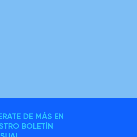
ERATE DE MÁS EN
STRO BOLETÍN
SUAL