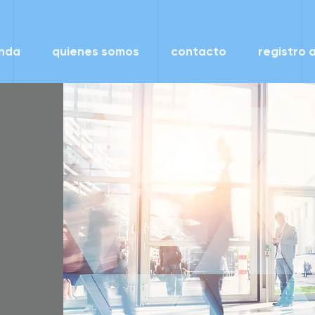
enda
quienes somos
contacto
registro a