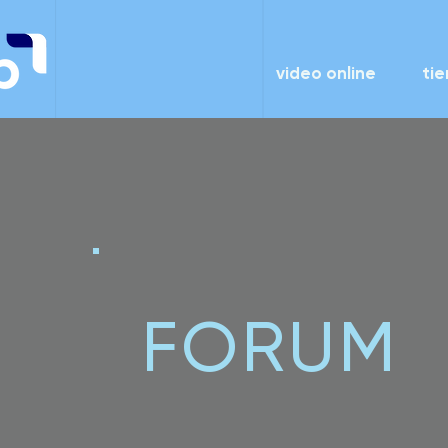
video online
ti
FORUM