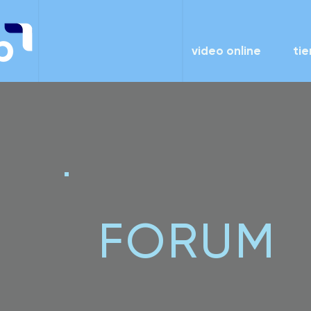
video online
ti
FORUM