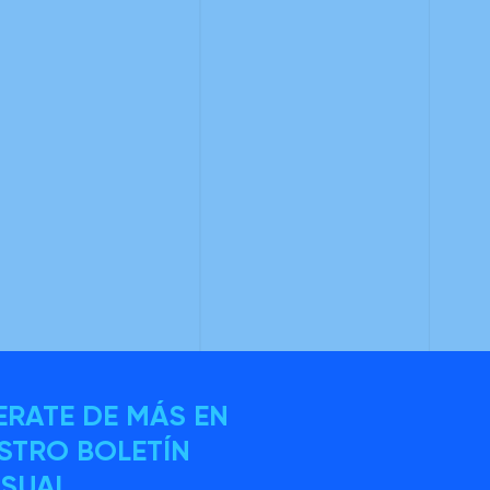
ERATE DE MÁS EN
STRO BOLETÍN
SUAL