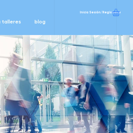
Inicia Sesión/Regístrate
 talleres
blog