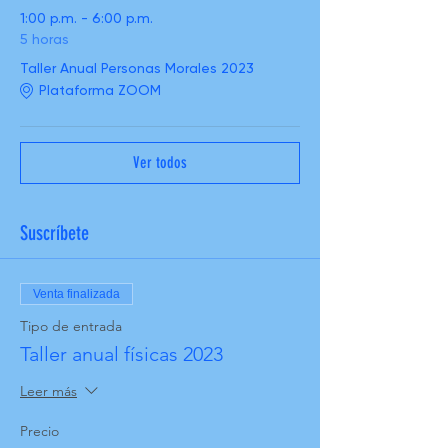
1:00 p.m. - 6:00 p.m.
5 horas
Taller Anual Personas Morales 2023
Plataforma ZOOM
Ver todos
Suscríbete
Venta finalizada
Tipo de entrada
Taller anual físicas 2023
Leer más
Precio