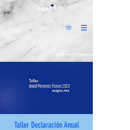
Inicia Sesión/Regístrate
Taller Declaración Anual