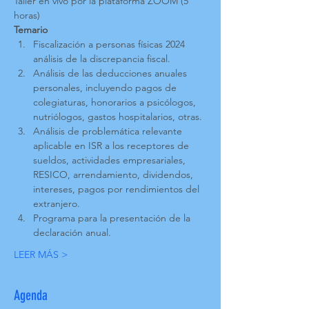
Taller en vivo por la plataforma ZOOM (5 
horas)
Temario
Fiscalización a personas físicas 2024 
análisis de la discrepancia fiscal.
Análisis de las deducciones anuales 
personales, incluyendo pagos de 
colegiaturas, honorarios a psicólogos, 
nutriólogos, gastos hospitalarios, otras.
Análisis de problemática relevante 
aplicable en ISR a los receptores de 
sueldos, actividades empresariales, 
RESICO, arrendamiento, dividendos, 
intereses, pagos por rendimientos del 
extranjero.
Programa para la presentación de la 
declaración anual.
LEER MÁS >
Agenda