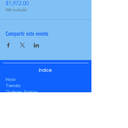
$1,972.00
IVA incluido
Compartir este evento
índice
Inicio
Tienda
Quiénes Somos
Contacto
información
Preguntas Frecuentes
Políticas de la Tienda