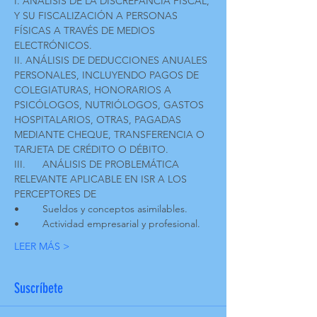
I. ANÁLISIS DE LA DISCREPANCIA FISCAL, 
Y SU FISCALIZACIÓN A PERSONAS 
FÍSICAS A TRAVÉS DE MEDIOS 
ELECTRÓNICOS.
II. ANÁLISIS DE DEDUCCIONES ANUALES 
PERSONALES, INCLUYENDO PAGOS DE 
COLEGIATURAS, HONORARIOS A 
PSICÓLOGOS, NUTRIÓLOGOS, GASTOS 
HOSPITALARIOS, OTRAS, PAGADAS 
MEDIANTE CHEQUE, TRANSFERENCIA O 
TARJETA DE CRÉDITO O DÉBITO.
III.	ANÁLISIS DE PROBLEMÁTICA 
RELEVANTE APLICABLE EN ISR A LOS 
PERCEPTORES DE
•	Sueldos y conceptos asimilables.
•	Actividad empresarial y profesional.
LEER MÁS >
Suscríbete