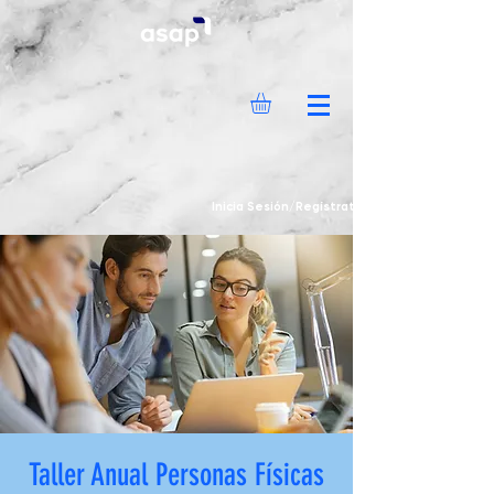
Inicia Sesión/Regístrate
Taller Anual Personas Físicas