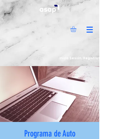
Inicia Sesión/Regístrate
Programa de Auto