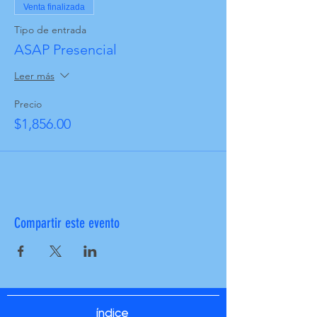
Venta finalizada
Tipo de entrada
ASAP Presencial
Leer más
Precio
$1,856.00
Compartir este evento
índice