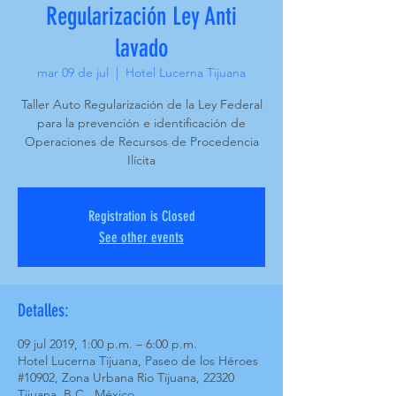
Regularización Ley Anti
lavado
mar 09 de jul
  |  
Hotel Lucerna Tijuana
Taller Auto Regularización de la Ley Federal
para la prevención e identificación de
Operaciones de Recursos de Procedencia
Ilícita
Registration is Closed
See other events
Detalles:
09 jul 2019, 1:00 p.m. – 6:00 p.m.
Hotel Lucerna Tijuana, Paseo de los Héroes
#10902, Zona Urbana Rio Tijuana, 22320
Tijuana, B.C., México