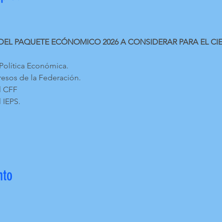
DEL PAQUETE ECÓNOMICO 2026 A CONSIDERAR PARA EL CIER
 Política Económica.
gresos de la Federación.
al CFF
l IEPS.
nto