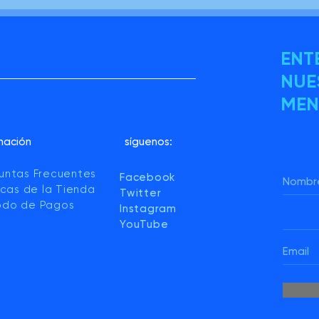
ENT
NUE
MEN
mación
síguenos:
untas Frecuentes
Facebook
ticas de la Tienda
Twitter
do de Pagos
Instagram
YouTube