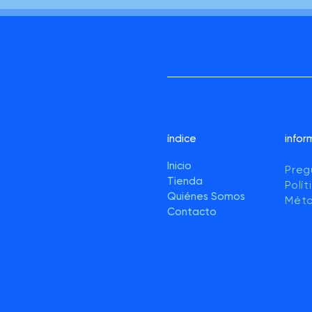
índice
infor
Inicio
Preg
Tienda
Polí
Quiénes Somos
Méto
Contacto