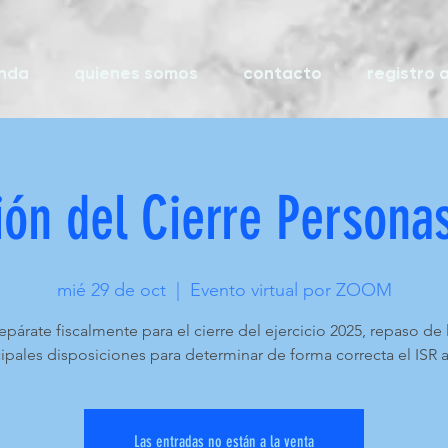
enda
quienes somos
contacto
registro a
ión del Cierre Persona
mié 29 de oct
  |  
Evento virtual por ZOOM
epárate fiscalmente para el cierre del ejercicio 2025, repaso de 
cipales disposiciones para determinar de forma correcta el ISR a
Las entradas no están a la venta