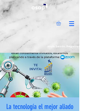
Inicia Sesión/Regístrate
La tecnología el mejor aliado