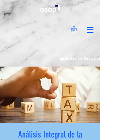
Inicia Sesión/Regístrate
Análisis Integral de la