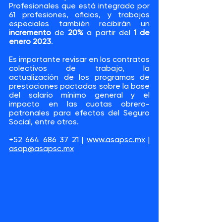
Profesionales que está integrado por 
61 profesiones, oficios, y trabajos 
especiales también recibirán un 
incremento
 de 
20%
 a partir del 
1 de 
enero 2023
.
Es importante revisar en los contratos 
colectivos de trabajo, la 
actualización de los programas de 
prestaciones pactadas sobre la base 
del salario mínimo general y el 
impacto en las cuotas obrero-
patronales para efectos del Seguro 
Social, entre otros.
+52 664 686 37 21 | 
www.asapsc.mx
 | 
asap@asapsc.mx