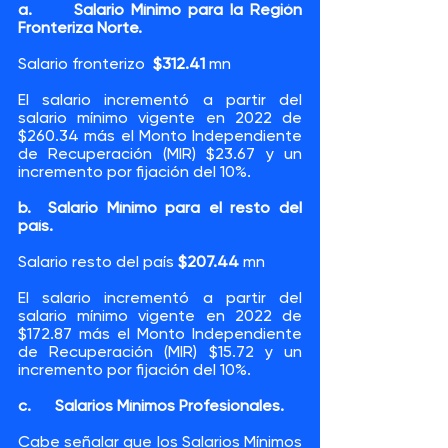
a.      Salario Mínimo para la Región 
Fronteriza Norte.
Salario fronterizo  
$312.41
 mn
El salario incrementó a partir del 
salario mínimo vigente en 2022 de 
$260.34 más el Monto Independiente 
de Recuperación (MIR) $23.67 y un 
incremento por fijación del 10%.
b.  Salario Mínimo para el resto del 
país.                      
Salario resto del país 
$207.44
 mn
El salario incrementó a partir del 
salario mínimo vigente en 2022 de 
$172.87 más el Monto Independiente 
de Recuperación (MIR) $15.72 y un 
incremento por fijación del 10%.
c.      Salarios Mínimos Profesionales.
Cabe señalar que los Salarios Mínimos 